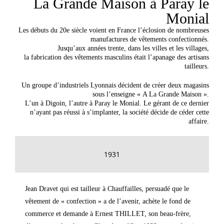
La Grande Maison à Paray le
Monial
Les débuts du 20e siècle voient en France l’éclosion de nombreuses
manufactures de vêtements confectionnés.
Jusqu’aux années trente, dans les villes et les villages,
la fabrication des vêtements masculins était l’apanage des artisans
tailleurs.
Un groupe d’industriels Lyonnais décident de créer deux magasins
sous l’enseigne « A La Grande Maison ».
L’un à Digoin, l’autre à Paray le Monial. Le gérant de ce dernier
n’ayant pas réussi à s’implanter, la société décide de céder cette
affaire.
1931
Jean Dravet qui est tailleur à Chauffailles, persuadé que le
vêtement de « confection » a de l’avenir, achète le fond de
commerce et demande à Ernest THILLET, son beau-frère,