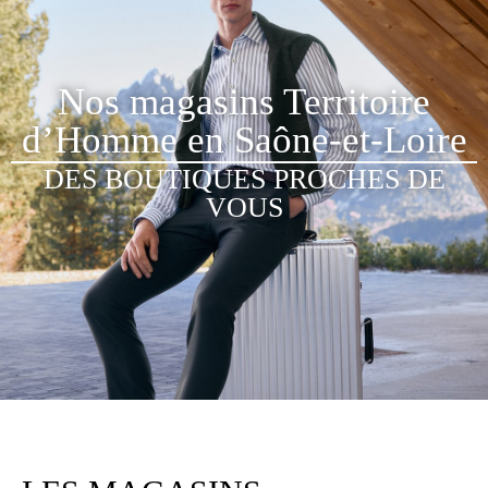
Nos magasins Territoire
d’Homme en Saône-et-Loire
DES BOUTIQUES PROCHES DE
VOUS