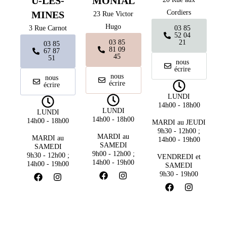
U-LES-
MONIAL
Cordiers
MINES
23 Rue Victor
Hugo
3 Rue Carnot
03 85
52 04
03 85
21
03 85
81 09
67 87
45
51
nous
écrire
nous
nous
écrire
écrire
LUNDI
14h00 - 18h00
LUNDI
LUNDI
14h00 - 18h00
14h00 - 18h00
MARDI au JEUDI
9h30 - 12h00 ;
MARDI au
MARDI au
14h00 - 19h00
SAMEDI
SAMEDI
9h00 - 12h00 ;
9h30 - 12h00 ;
VENDREDI et
14h00 - 19h00
14h00 - 19h00
SAMEDI
9h30 - 19h00