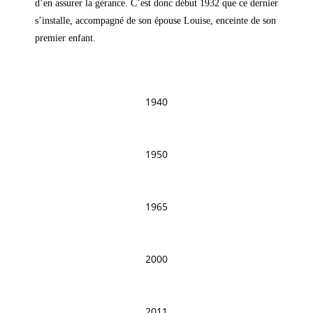
d’en assurer la gérance. C’est donc début 1932 que ce dernier
s’installe, accompagné de son épouse Louise, enceinte de son
premier enfant.
1940
1950
1965
2000
2011