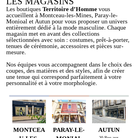
LES MAGASINS
Les boutiques
Territoire d’Homme
vous
accueillent à Montceau-les-Mines, Paray-le-
Monioal et Autun pour vous proposer un univers
entièrement dédié à la mode masculine. Chaque
magasin met en avant des collections
sélectionnées avec soin : costumes, prêt-à-porter,
tenues de cérémonie, accessoires et pièces sur-
mesure.
Nos équipes vous accompagnent dans le choix des
coupes, des matières et des styles, afin de créer
une tenue qui correspond parfaitement à votre
personnalité et à votre morphologie.
MONTCEA
PARAY-LE-
AUTUN
20 Rue aux